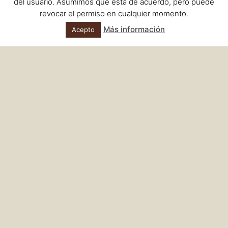
del usuario. Asumimos que está de acuerdo, pero puede
revocar el permiso en cualquier momento.
Más información
Acepto