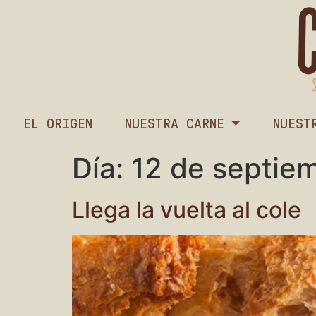
EL ORIGEN
NUESTRA CARNE
NUEST
Día:
12 de septie
Llega la vuelta al cole