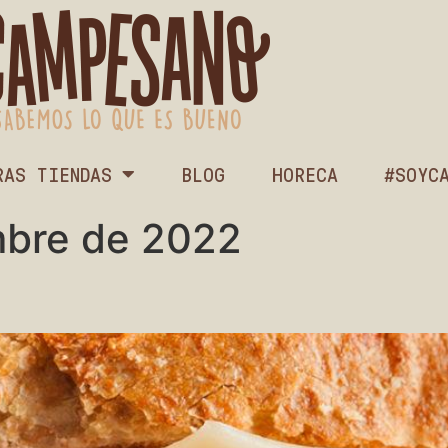
RAS TIENDAS
BLOG
HORECA
#SOYC
mbre de 2022