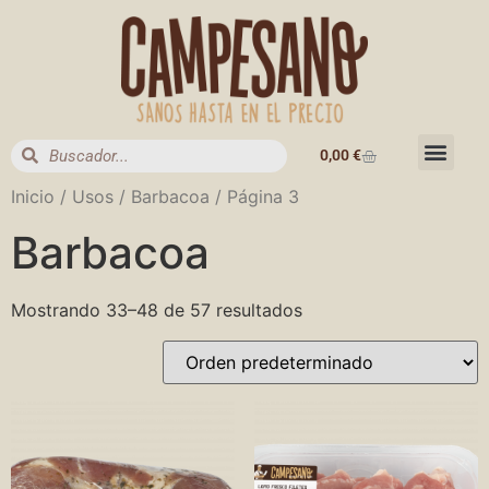
0,00
€
Inicio
/ Usos /
Barbacoa
/ Página 3
Barbacoa
Mostrando 33–48 de 57 resultados