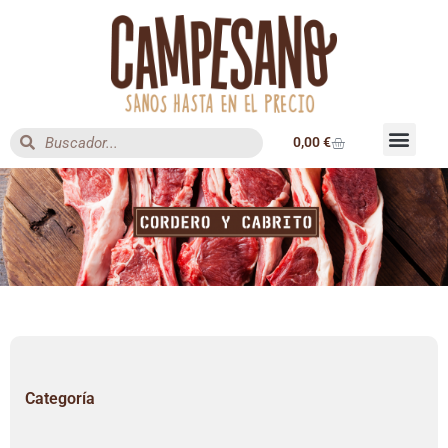
0,00
€
Categoría