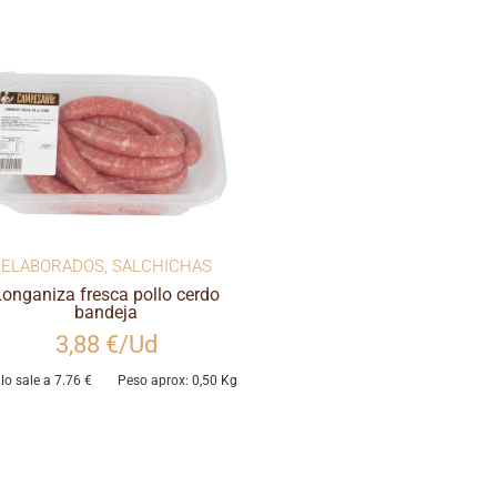
ELABORADOS
,
SALCHICHAS
Longaniza fresca pollo cerdo
bandeja
3,88 €/Ud
ilo sale a 7.76 €
Peso aprox: 0,50 Kg