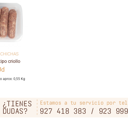
LCHICHAS
ipo criollo
Ud
o aprox: 0,55 Kg