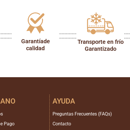
Garantíade
Transporte en frío
calidad
Garantizado
SANO
AYUDA
os
Preguntas Frecuentes (FAQs)
de Pago
Contacto