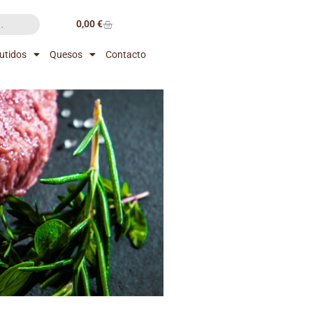
0,00
€
utidos
Quesos
Contacto