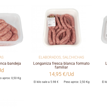
AS
ELABORADOS
,
SALCHICHAS
anca bandeja
Longaniza fresca blanca formato
familiar
Ud
14,95 €/Ud
o aprox: 0,50 Kg
El kilo sale a 5.98 €
Peso aprox: 2,50 Kg
El k