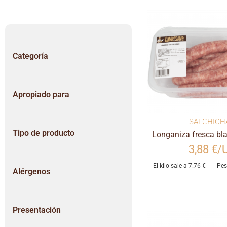
Categoría
Apropiado para
SALCHICH
Tipo de producto
Longaniza fresca bl
3,88 €/
El kilo sale a 7.76 €
Pes
Alérgenos
Presentación