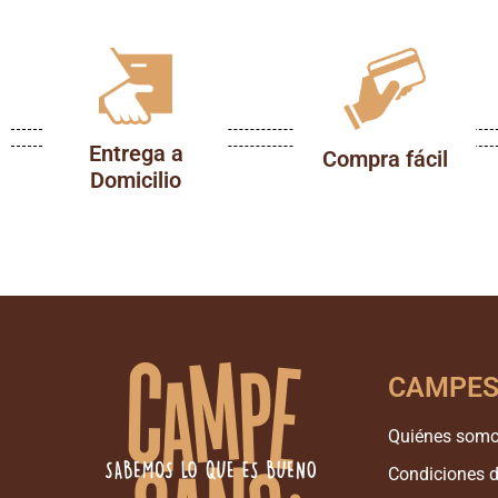
Entrega a
Compra fácil
Domicilio
CAMPE
Quiénes som
Condiciones 