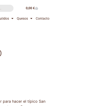
0,00
€
utidos
Quesos
Contacto
O
r para hacer el típico San