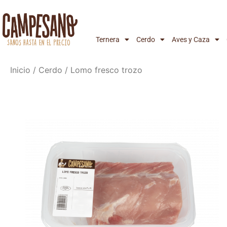
Ternera
Cerdo
Aves y Caza
Inicio
/
Cerdo
/ Lomo fresco trozo