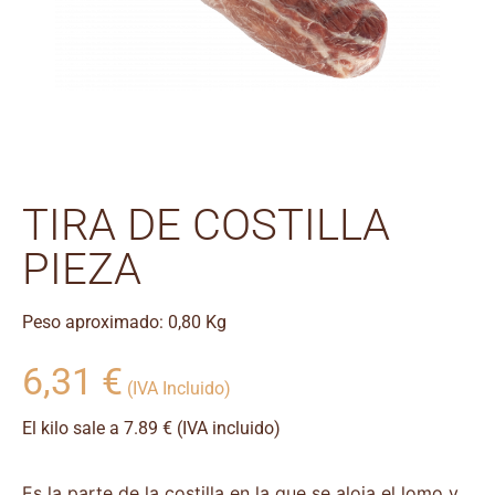
TIRA DE COSTILLA
PIEZA
Peso aproximado: 0,80 Kg
6,31
€
(IVA Incluido)
El kilo sale a 7.89 € (IVA incluido)
Es la parte de la costilla en la que se aloja el lomo y