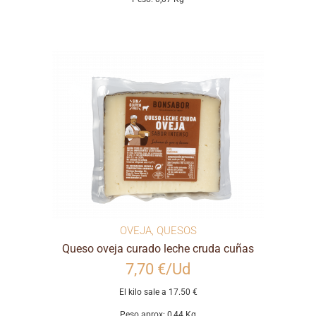
OVEJA
,
QUESOS
Queso oveja curado leche cruda cuñas
7,70 €/Ud
El kilo sale a 17.50 €
Peso aprox: 0,44 Kg