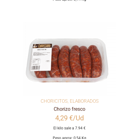
CHORICITOS
,
ELABORADOS
Chorizo fresco
4,29 €/Ud
El kilo sale a 7.94 €
Peso aprox: 0,54 Kg