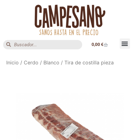
0,00
€
Inicio
/
Cerdo
/
Blanco
/ Tira de costilla pieza