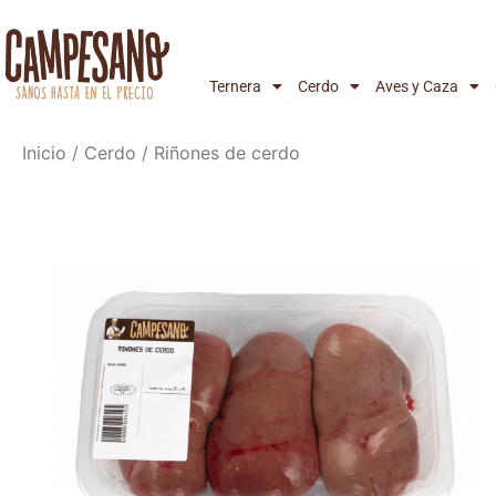
Ternera
Cerdo
Aves y Caza
Inicio
/
Cerdo
/ Riñones de cerdo