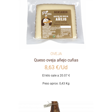
OVEJA
Queso oveja añejo cuñas
8,63 €/Ud
El kilo sale a 20.07 €
Peso aprox: 0,43 Kg