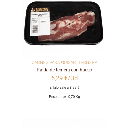
CARNES PARA GUISAR
,
TERNERA
Falda de ternera con hueso
6,29 €/Ud
El kilo sale a 8.99 €
Peso aprox: 0,70 Kg