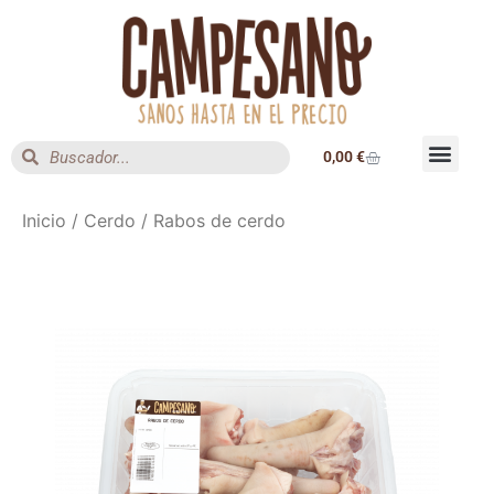
0,00
€
Inicio
/
Cerdo
/ Rabos de cerdo