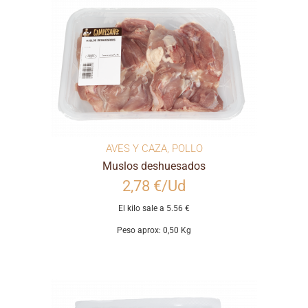
AVES Y CAZA
,
POLLO
Muslos deshuesados
2,78 €/Ud
El kilo sale a 5.56 €
Peso aprox: 0,50 Kg