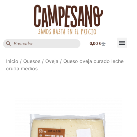
0,00
€
Inicio
/
Quesos
/
Oveja
/ Queso oveja curado leche
cruda medios