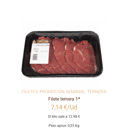
FILETES
,
PROMOCIÓN SEMANAL
,
TERNERA
Filete ternera 1ª
7,14 €/Ud
El kilo sale a 12.98 €
Peso aprox: 0,55 Kg