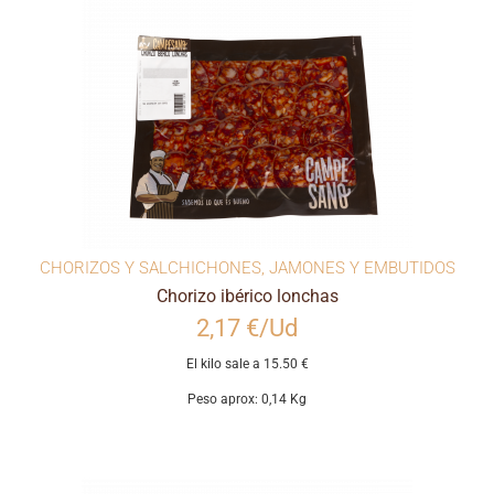
CHORIZOS Y SALCHICHONES
,
JAMONES Y EMBUTIDOS
Chorizo ibérico lonchas
2,17 €/Ud
El kilo sale a 15.50 €
Peso aprox: 0,14 Kg