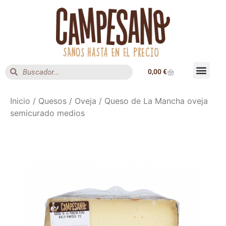
0,00
€
Inicio
/
Quesos
/
Oveja
/ Queso de La Mancha oveja
semicurado medios