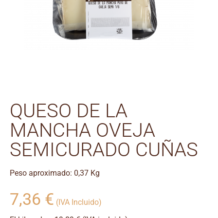
QUESO DE LA
MANCHA OVEJA
SEMICURADO CUÑAS
Peso aproximado: 0,37 Kg
7,36
€
(IVA Incluido)