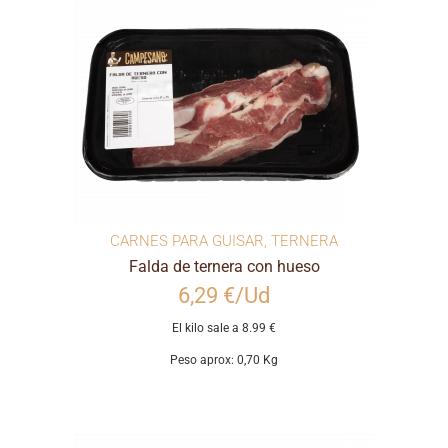
CARNES PARA GUISAR
,
TERNERA
Falda de ternera con hueso
6,29 €/Ud
El kilo sale a 8.99 €
Peso aprox: 0,70 Kg