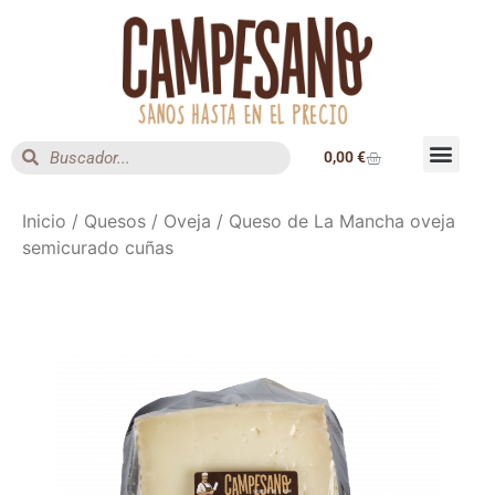
0,00
€
Inicio
/
Quesos
/
Oveja
/ Queso de La Mancha oveja
semicurado cuñas