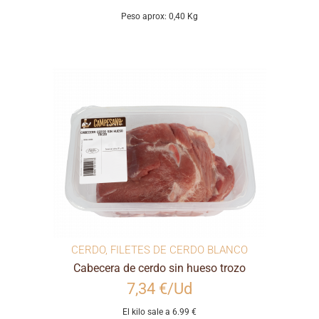
Peso aprox: 0,40 Kg
CERDO
,
FILETES DE CERDO BLANCO
Cabecera de cerdo sin hueso trozo
7,34 €/Ud
El kilo sale a 6.99 €