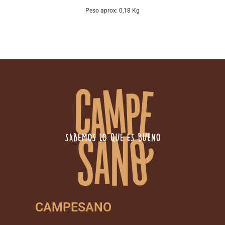
Peso aprox: 0,18 Kg
CAMPESANO