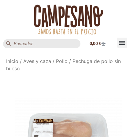
0,00
€
Inicio
/
Aves y caza
/
Pollo
/ Pechuga de pollo sin
hueso