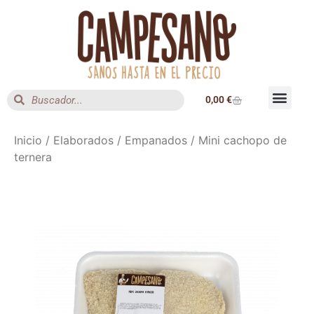
0,00
€
Inicio
/
Elaborados
/
Empanados
/ Mini cachopo de
ternera