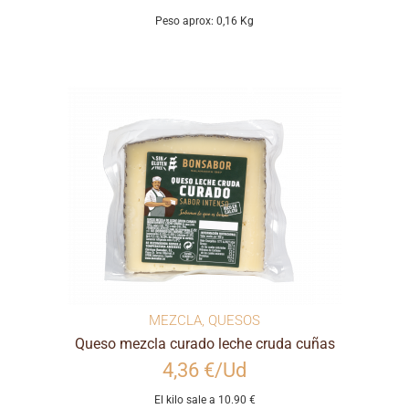
Peso aprox: 0,16 Kg
MEZCLA
,
QUESOS
Queso mezcla curado leche cruda cuñas
4,36 €/Ud
El kilo sale a 10.90 €