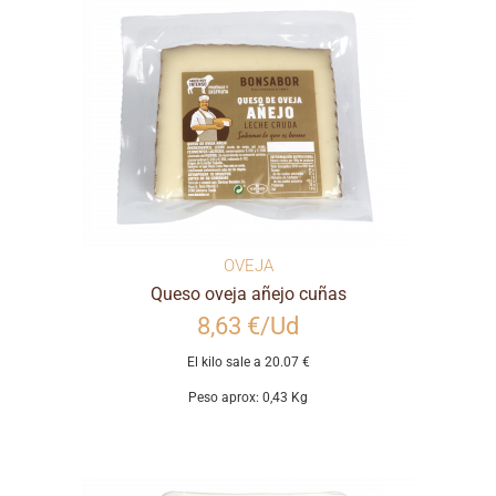
OVEJA
Queso oveja añejo cuñas
8,63 €/Ud
El kilo sale a 20.07 €
Peso aprox: 0,43 Kg