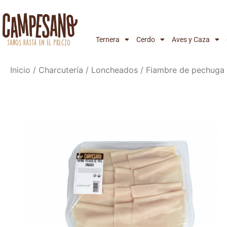
Ternera
Cerdo
Aves y Caza
Inicio
/
Charcutería
/
Loncheados
/ Fiambre de pechuga