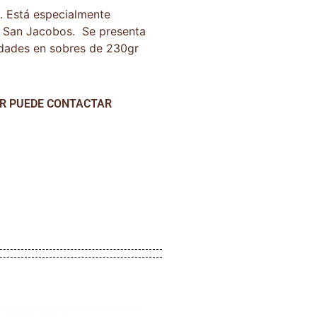
. Está especialmente
o San Jacobos. Se presenta
edades en sobres de 230gr
AR PUEDE CONTACTAR