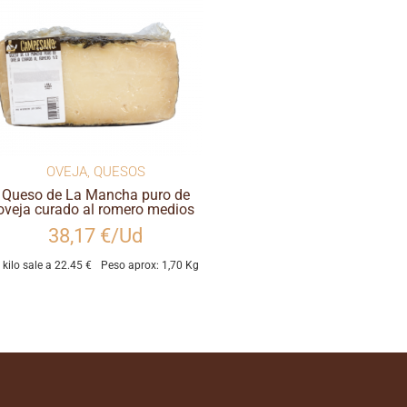
OVEJA
,
QUESOS
Queso de La Mancha puro de
oveja curado al romero medios
38,17 €/Ud
l kilo sale a 22.45 €
Peso aprox: 1,70 Kg