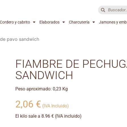
Cordero y cabrito
Elaborados
Charcutería
Jamones y emb
 de pavo sandwich
FIAMBRE DE PECHUG
SANDWICH
Peso aproximado: 0,23 Kg
2,06
€
(IVA Incluido)
El kilo sale a 8.96 € (IVA incluido)