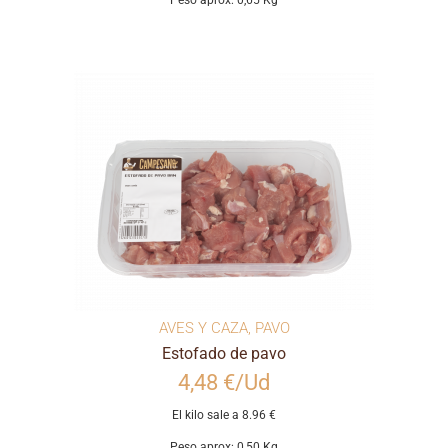
Peso aprox: 0,65 Kg
AVES Y CAZA
,
PAVO
Estofado de pavo
4,48 €/Ud
El kilo sale a 8.96 €
Peso aprox: 0,50 Kg