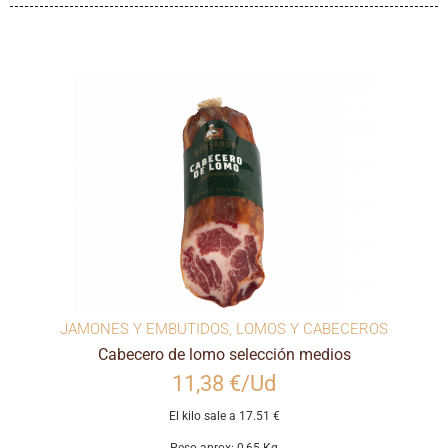
JAMONES Y EMBUTIDOS
,
LOMOS Y CABECEROS
Cabecero de lomo selección medios
11,38 €/Ud
El kilo sale a 17.51 €