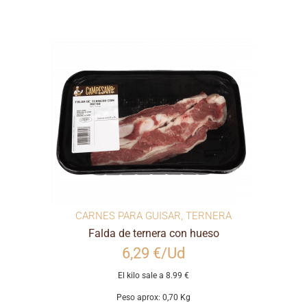
CARNES PARA GUISAR
,
TERNERA
Falda de ternera con hueso
6,29 €/Ud
El kilo sale a 8.99 €
Peso aprox: 0,70 Kg