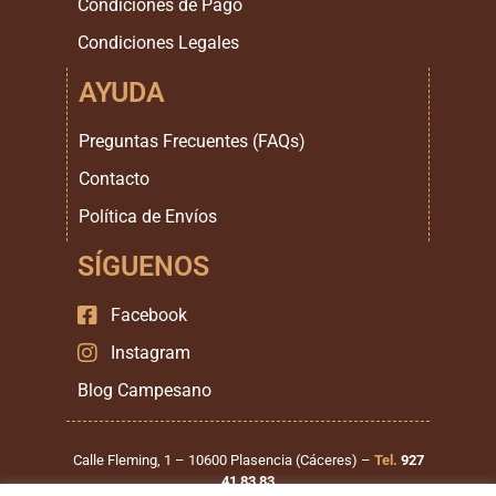
Condiciones de Pago
Condiciones Legales
AYUDA
Preguntas Frecuentes (FAQs)
Contacto
Política de Envíos
SÍGUENOS
Facebook
Instagram
Blog Campesano
Calle Fleming, 1 – 10600 Plasencia (Cáceres) –
Tel.
927
41 83 83