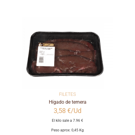
FILETES
Hígado de ternera
3,58 €/Ud
El kilo sale a 7.96 €
Peso aprox: 0,45 Kg