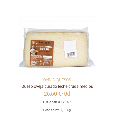
OVEJA
,
QUESOS
Queso oveja curado leche cruda medios
26,60 €/Ud
El kilo sale a 17.16 €
Peso aprox: 1,55 Kg