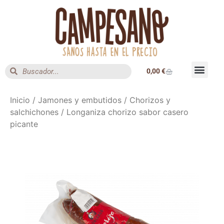
0,00
€
Inicio
/
Jamones y embutidos
/
Chorizos y
salchichones
/ Longaniza chorizo sabor casero
picante