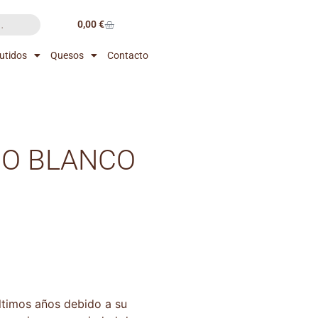
0,00
€
utidos
Quesos
Contacto
DO BLANCO
ltimos años debido a su