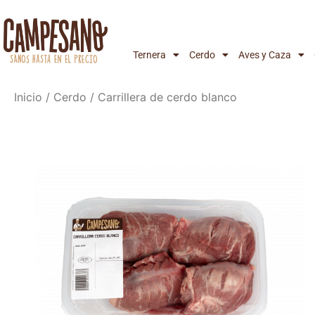
Ternera
Cerdo
Aves y Caza
Inicio
/
Cerdo
/ Carrillera de cerdo blanco