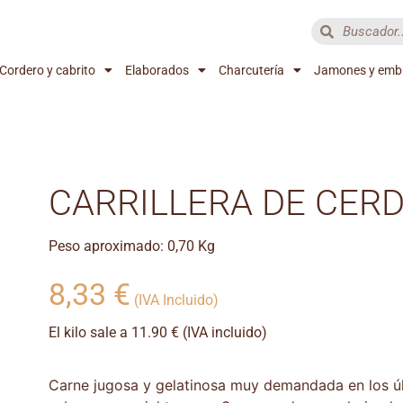
Cordero y cabrito
Elaborados
Charcutería
Jamones y emb
CARRILLERA DE CER
Peso aproximado: 0,70 Kg
8,33
€
(IVA Incluido)
El kilo sale a 11.90 € (IVA incluido)
Carne jugosa y gelatinosa muy demandada en los ú