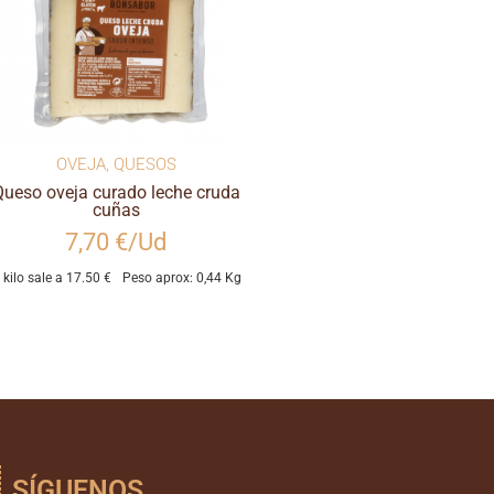
OVEJA
,
QUESOS
Queso oveja curado leche cruda
cuñas
7,70 €/Ud
l kilo sale a 17.50 €
Peso aprox: 0,44 Kg
SÍGUENOS